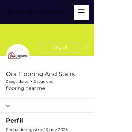
Más acciones
Seguir
Ora Flooring And Stairs
0 seguidores
2 seguidos
flooring near me
Perfil
Fecha de registro: 13 nov 2025