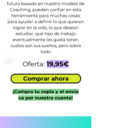
futuro basada en nuestro modelo de
Coaching, pueden confiar en esta
herramienta para muchas cosas:
para ayudar a definir lo que quieren
lograr en la vida, lo que desean
estudiar, qué tipo de trabajo
eventualmente les gusta tener,
cuáles son sus sueños, pero sobre
todo.
Oferta:
19,95€
Comprar ahora
¡Compra tu copia y el
envío
va por nuestra cuenta
!